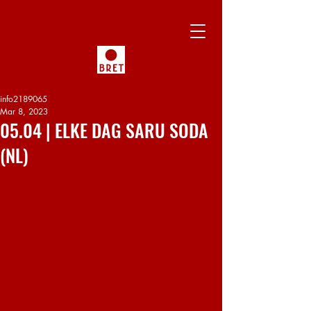
info2189065
Mar 8, 2023
05.04 | ELKE DAG SARU SODA
(NL)